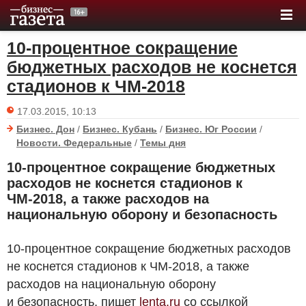
10-процентное сокращение
бюджетных расходов не коснется
стадионов к ЧМ-2018
17.03.2015, 10:13
Бизнес. Дон
/
Бизнес. Кубань
/
Бизнес. Юг России
/
Новости. Федеральные
/
Темы дня
10-процентное сокращение бюджетных
расходов не коснется стадионов к
ЧМ-2018, а также расходов на
национальную оборону и безопасность
10-процентное сокращение бюджетных расходов
не коснется стадионов к ЧМ-2018, а также
расходов на национальную оборону
и безопасность, пишет
lenta.ru
со ссылкой