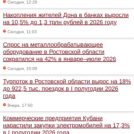
Сегодня, 12:29
Накопления жителей Дона в банках выросли
на 10,5% до 1,3 трлн рублей в 2026 году
Сегодня, 11:03
Спрос на металлообрабатывающее
оборудование в Ростовской области
сократился на 42% в январе–июле 2026
Сегодня, 10:09
Турпоток в Ростовской области вырос на 18%
до 922,5 тыс. поездок в I полугодии 2026
года
Вчера, 17:50
Коммерческие предприятия Кубани
нарастили закупки электромобилей на 17,3%
в I полугодии 2026 года