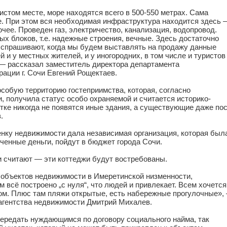
стом месте, море находятся всего в 500-550 метрах. Сама
ое. При этом вся необходимая инфраструктура находится здесь 
очее. Проведен газ, электричество, канализация, водопровод.
х блоков, т.е. надежные строения, вечные. Здесь достаточно
с спрашивают, когда мы будем выставлять на продажу данные
 и у местных жителей, и у иногородних, в том числе и туристов
— рассказал заместитель директора департамента
ции г. Сочи Евгений Рощектаев.
особую территорию гостеприимства, которая, согласно
, получила статус особо охраняемой и считается историко-
тке никогда не появятся иные здания, а существующие даже по
.
нку недвижимости дала независимая организация, которая был
ченные деньги, пойдут в бюджет города Сочи.
и считают — эти коттеджи будут востребованы.
 объектов недвижимости в Имеретинской низменности,
м всё построено „с нуля“, что людей и привлекает. Всем хочется
ном. Плюс там пляжи открытые, есть набережные прогулочные»,
агентства недвижимости Дмитрий Михалев.
ередать нуждающимся по договору социального найма, так