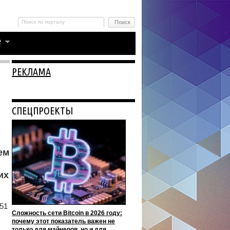
РЕКЛАМА
СПЕЦПРОЕКТЫ
ем
их
51
Сложность сети Bitcoin в 2026 году:
почему этот показатель важен не
только для майнеров, но и для