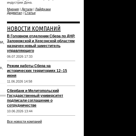
индустрии Дона.
Мнения
|
Детали
|
Лайфхаки
Диджитал
|
Статьи
НОВОСТИ КОМПАНИЙ
В Головном отделении Сбера по ДНР,
Запорожской и Херсонской областям
и,
назначен новый заместитель
управляющего
06.07.2026 17:33
Режим работы Сбера на
».
исторических территориях 12–15
июня
11.06.2026 14:58
Сбербанк и Мелитопольский
Государственный университет
подписали соглашение о
сотрудничестве
10.06.2026 13:44
Все новости компаний