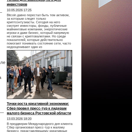
инвесторов
10.05.2026 17:25
—
Bitcoin давно перестал быть тем активом,
за которым следят только
криптоэнтузиасты. Сегодня на него
смотрят инвесторы, фонды, публичные
майнинговые компании, энергетические
игроки и даже бизнес, который напрямую
не связан с криптовалютами. Но среди
показателей, которые действительно
помогают понимать состояние сети, часто
недооценивают один из
сле
а
Точки роста креативной экономики:
Сбер провел пресс-тур к лидерам
 —
малого бизнеса Ростовской области
13.03.2026 18:20
В преддверии Международного дня клиента
Сбер организовал пресс-тур к малому
бизнесу, представляющему креативные