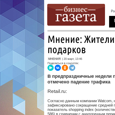
Мнение: Жители
подарков
МНЕНИЯ
| 20 март, 13:46
Поделиться в соцсетях:
В предпраздничные недели п
отмечено падение трафика
Retail.ru:
Согласно данным компании Watcom, н
зафиксировано сокращение средней п
показатель shopping index (количеств
586) в сравнении с аналогичным перио