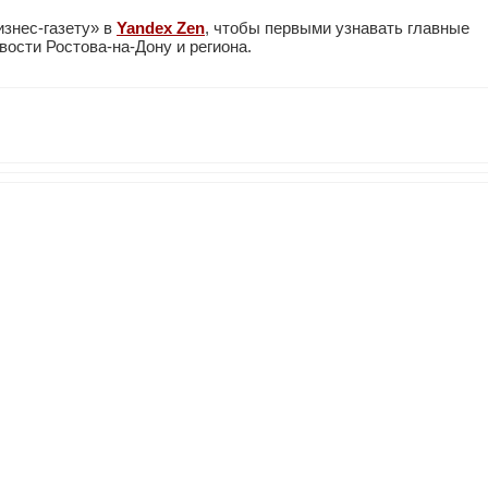
изнес-газету» в
Yandex Zen
, чтобы первыми узнавать главные
ости Ростова-на-Дону и региона.