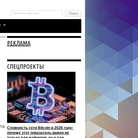
РЕКЛАМА
СПЕЦПРОЕКТЫ
та
Сложность сети Bitcoin в 2026 году:
почему этот показатель важен не
.
только для майнеров, но и для