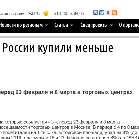
 России купили меньше
еред 23 февраля и 8 марта в торговых центрах
а которые ссылается «Ъ», перед 23 февраля и 8 марта
осещаемости торговых центров в Москве. В период с 4 по 8 мар
о посетителей на 1 тыс. кв. м торговой площади) упал на 9% (до
дом 2016 года, между 18 и 23 февраля он потерял 8% (до 489,4)