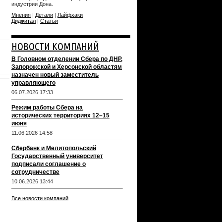
индустрии Дона.
Мнения
|
Детали
|
Лайфхаки
Диджитал
|
Статьи
НОВОСТИ КОМПАНИЙ
В Головном отделении Сбера по ДНР,
Запорожской и Херсонской областям
назначен новый заместитель
управляющего
06.07.2026 17:33
Режим работы Сбера на
исторических территориях 12–15
июня
11.06.2026 14:58
Сбербанк и Мелитопольский
Государственный университет
подписали соглашение о
сотрудничестве
10.06.2026 13:44
Все новости компаний