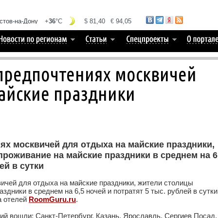
 предпочтениях москвичей
айские праздники
ях москвичей для отдыха на майские праздники,
роживание на майские праздники в среднем на 6
ей в сутки
ичей для отдыха на майские праздники, жители столицы
дники в среднем на 6,5 ночей и потратят 5 тыс. рублей в сутки
а отелей
RoomGuru.ru
.
ий вошли: Санкт-Петербург, Казань, Ярославль, Сергиев Посад,