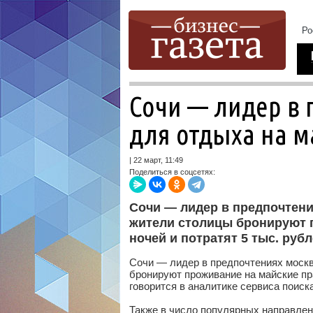
Сочи — лидер в
для отдыха на м
| 22 март, 11:49
Поделиться в соцсетях:
Сочи — лидер в предпочтени
жители столицы бронируют п
ночей и потратят 5 тыс. рубл
Сочи — лидер в предпочтениях москв
бронируют проживание на майские праз
говорится в аналитике сервиса поиск
Также в число популярных направлен