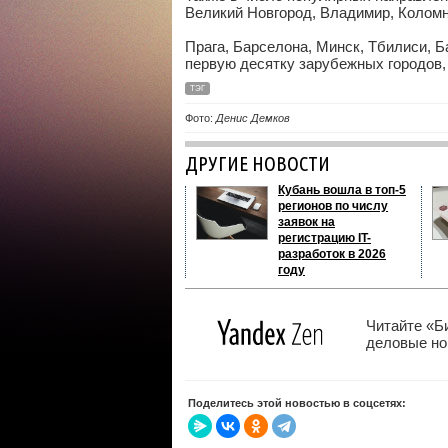
Великий Новгород, Владимир, Коломн
Прага, Барселона, Минск, Тбилиси, Б
первую десятку зарубежных городов,
ТЭГ
Фото:
Денис Демков
ДРУГИЕ НОВОСТИ
Кубань вошла в топ-5
регионов по числу
заявок на
регистрацию IT-
разработок в 2026
году
Читайте «Б
деловые нов
Поделитесь этой новостью в соцсетях: