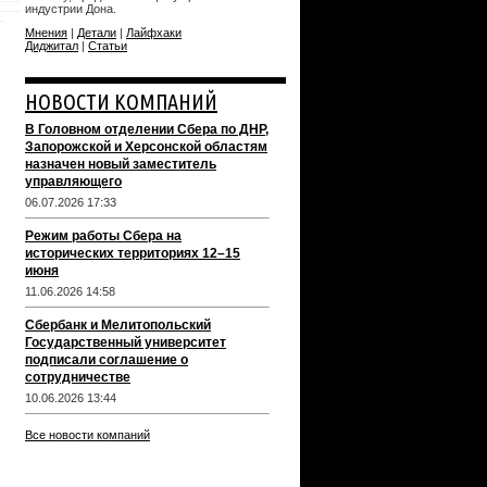
индустрии Дона.
Мнения
|
Детали
|
Лайфхаки
Диджитал
|
Статьи
НОВОСТИ КОМПАНИЙ
В Головном отделении Сбера по ДНР,
Запорожской и Херсонской областям
назначен новый заместитель
управляющего
06.07.2026 17:33
Режим работы Сбера на
исторических территориях 12–15
июня
11.06.2026 14:58
Сбербанк и Мелитопольский
Государственный университет
подписали соглашение о
сотрудничестве
10.06.2026 13:44
Все новости компаний