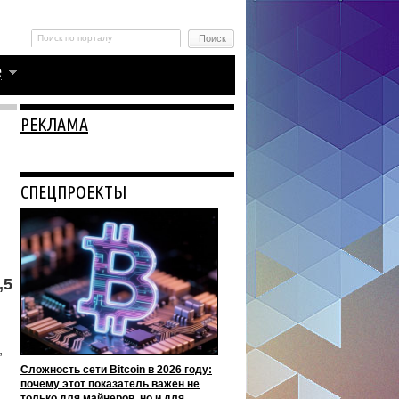
РЕКЛАМА
СПЕЦПРОЕКТЫ
,5
,
Сложность сети Bitcoin в 2026 году:
почему этот показатель важен не
только для майнеров, но и для