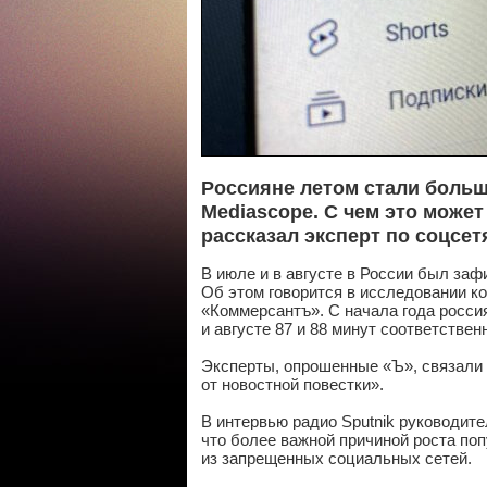
Россияне летом стали больш
Mediascope. С чем это может
рассказал эксперт по соцсет
В июле и в августе в России был заф
Об этом говорится в исследовании ко
«Коммерсантъ». С начала года россия
и августе 87 и 88 минут соответствен
Эксперты, опрошенные «Ъ», связали 
от новостной повестки».
В интервью радио Sputnik руководит
что более важной причиной роста по
из запрещенных социальных сетей.