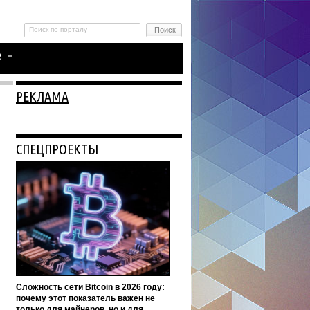
РЕКЛАМА
СПЕЦПРОЕКТЫ
Сложность сети Bitcoin в 2026 году:
почему этот показатель важен не
только для майнеров, но и для