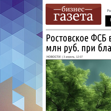
Ростовское ФСБ
млн руб. при бла
НОВОСТИ
| 3 апрель, 12:07