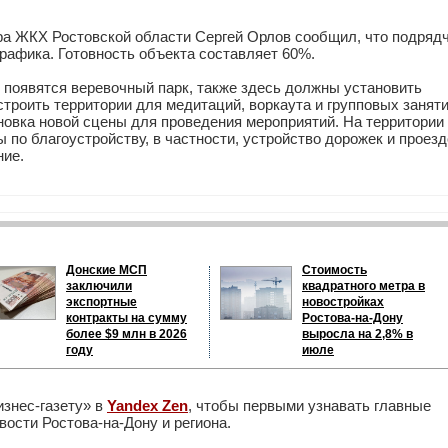
ра ЖКХ Ростовской области Сергей Орлов сообщил, что подряд
рафика. Готовность объекта составляет 60%.
» появятся веревочный парк, также здесь должны установить
троить территории для медитаций, воркаута и групповых заняти
ановка новой сцены для проведения мероприятий. На территории
 по благоустройству, в частности, устройство дорожек и проезд
ние.
Донские МСП
Стоимость
заключили
квадратного метра в
экспортные
новостройках
контракты на сумму
Ростова-на-Дону
более $9 млн в 2026
выросла на 2,8% в
году
июле
изнес-газету» в
Yandex Zen
, чтобы первыми узнавать главные
ости Ростова-на-Дону и региона.