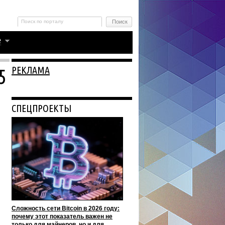
РЕКЛАМА
5
СПЕЦПРОЕКТЫ
Сложность сети Bitcoin в 2026 году:
почему этот показатель важен не
только для майнеров, но и для