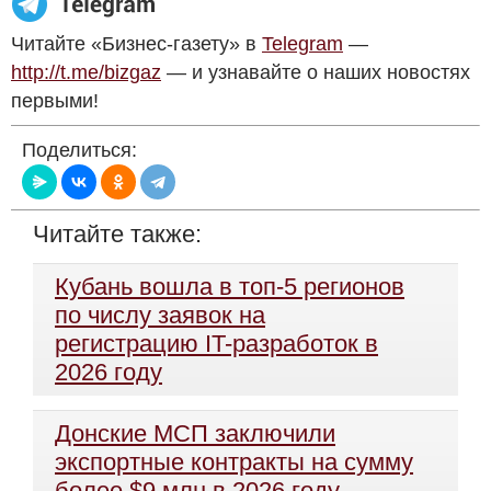
Читайте «Бизнес-газету» в
Telegram
—
http://t.me/bizgaz
— и узнавайте о наших новостях
первыми!
Поделиться:
Читайте также:
Кубань вошла в топ-5 регионов
по числу заявок на
регистрацию IT-разработок в
2026 году
Донские МСП заключили
экспортные контракты на сумму
более $9 млн в 2026 году