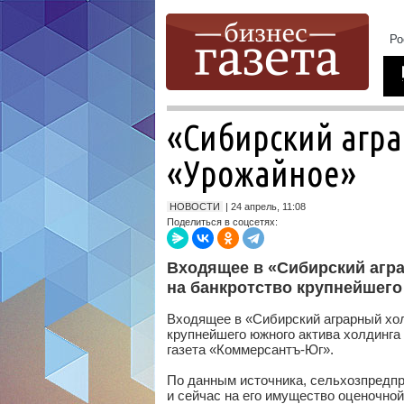
«Сибирский агр
«Урожайное»
НОВОСТИ
| 24 апрель, 11:08
Поделиться в соцсетях:
Входящее в «Сибирский агр
на банкротство крупнейшего
Входящее в «Сибирский аграрный хо
крупнейшего южного актива холдинга
газета «Коммерсантъ-Юг».
По данным источника, сельхозпредпр
и сейчас на его имущество оценочно