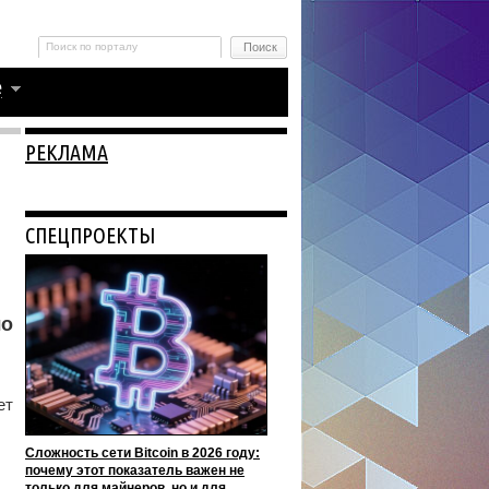
РЕКЛАМА
СПЕЦПРОЕКТЫ
ло
ет
Сложность сети Bitcoin в 2026 году:
почему этот показатель важен не
только для майнеров, но и для