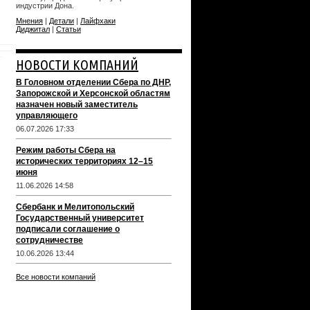
индустрии Дона.
Мнения
|
Детали
|
Лайфхаки
Диджитал
|
Статьи
НОВОСТИ КОМПАНИЙ
В Головном отделении Сбера по ДНР,
Запорожской и Херсонской областям
назначен новый заместитель
управляющего
06.07.2026 17:33
Режим работы Сбера на
исторических территориях 12–15
июня
11.06.2026 14:58
Сбербанк и Мелитопольский
Государственный университет
подписали соглашение о
сотрудничестве
10.06.2026 13:44
Все новости компаний