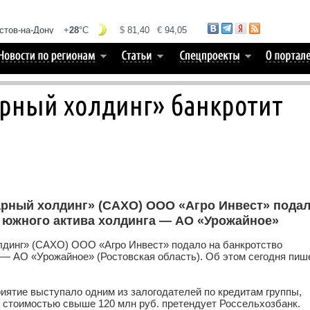
арный холдинг» банкротит
арный холдинг» (САХО) ООО «Агро Инвест» пода
 южного актива холдинга — АО «Урожайное»
лдинг» (САХО) ООО «Агро Инвест» подало на банкротство
 — АО «Урожайное» (Ростовская область). Об этом сегодня пиш
иятие выступало одним из залогодателей по кредитам группы,
й стоимостью свыше 120 млн руб. претендует Россельхозбанк.