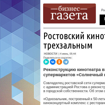
Ростовский кин
трехзальным
НОВОСТИ
| 4 июнь, 05:44
Поделиться в соцсетях:
Реконструкцию кинотеатра в
супермаркетов «Солнечный 
Совладелец ростовской сети суперма
с администрацией Ростова о реконс
в городской собственности. Об этом 
«Однозальник, построенный к 50-лет
киноконцертный комплекс с ресторан