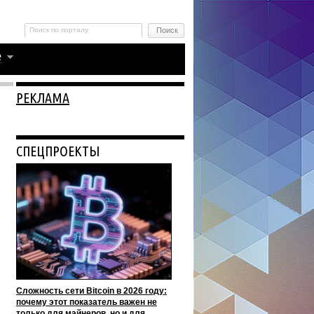
РЕКЛАМА
СПЕЦПРОЕКТЫ
Сложность сети Bitcoin в 2026 году:
почему этот показатель важен не
только для майнеров, но и для