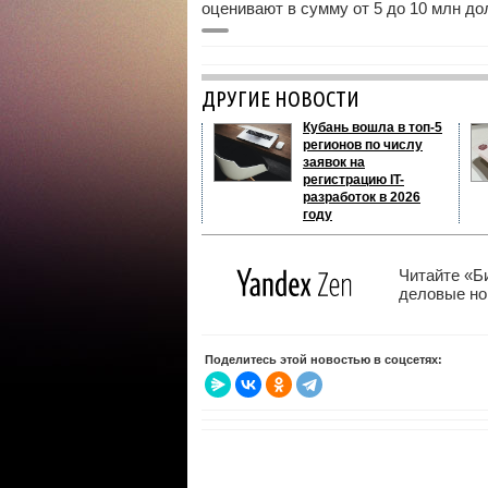
оценивают в сумму от 5 до 10 млн д
ДРУГИЕ НОВОСТИ
Кубань вошла в топ-5
регионов по числу
заявок на
регистрацию IT-
разработок в 2026
году
Читайте «Б
деловые нов
Поделитесь этой новостью в соцсетях: