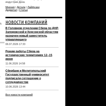
индустрии Дона.
Мнения
|
Детали
|
Лайфхаки
Диджитал
|
Статьи
НОВОСТИ КОМПАНИЙ
л
В Головном отделении Сбера по ДНР,
Запорожской и Херсонской областям
назначен новый заместитель
управляющего
06.07.2026 17:33
Режим работы Сбера на
исторических территориях 12–15
июня
11.06.2026 14:58
Сбербанк и Мелитопольский
Государственный университет
подписали соглашение о
сотрудничестве
10.06.2026 13:44
Все новости компаний