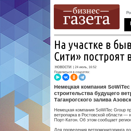
На участке в бы
Сити» построят 
НОВОСТИ
| 24 июль, 16:52
Поделиться в соцсетях:
Немецкая компания SoWiTec 
строительства будущего вет
Таганрогского залива Азовск
Немецкая компания SoWiTec Group пр
ветропарка в Ростовской области — н
Порт-Катон. Об этом сообщает регио
Для проведения ветромониторинга д