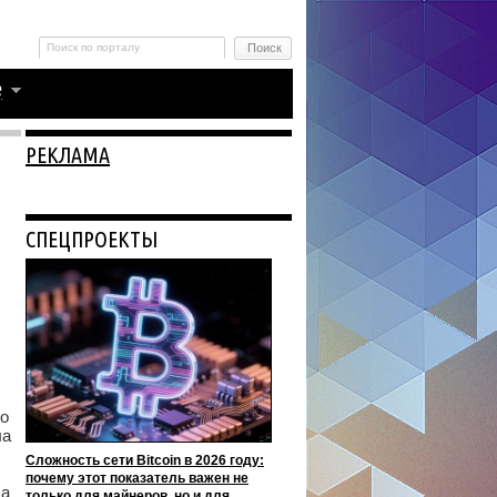
РЕКЛАМА
СПЕЦПРОЕКТЫ
го
ла
Сложность сети Bitcoin в 2026 году:
почему этот показатель важен не
ла
только для майнеров, но и для