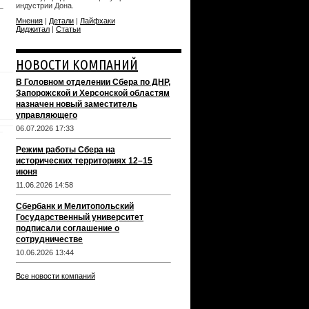
индустрии Дона.
Мнения
|
Детали
|
Лайфхаки
Диджитал
|
Статьи
НОВОСТИ КОМПАНИЙ
В Головном отделении Сбера по ДНР,
Запорожской и Херсонской областям
назначен новый заместитель
управляющего
06.07.2026 17:33
Режим работы Сбера на
исторических территориях 12–15
июня
11.06.2026 14:58
Сбербанк и Мелитопольский
Государственный университет
подписали соглашение о
сотрудничестве
10.06.2026 13:44
Все новости компаний