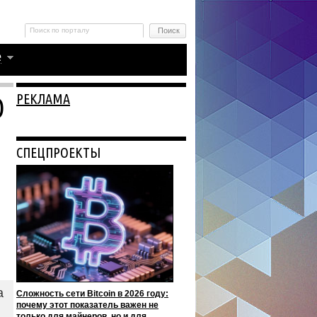
РЕКЛАМА
О
СПЕЦПРОЕКТЫ
а
Сложность сети Bitcoin в 2026 году:
почему этот показатель важен не
только для майнеров, но и для