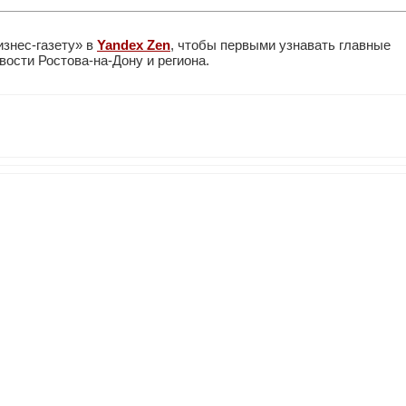
изнес-газету» в
Yandex Zen
, чтобы первыми узнавать главные
ости Ростова-на-Дону и региона.