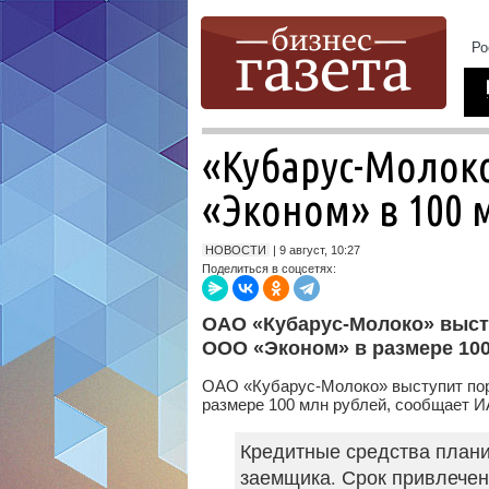
«Кубарус-Молоко
«Эконом» в 100 
НОВОСТИ
| 9 август, 10:27
Поделиться в соцсетях:
ОАО «Кубарус-Молоко» выст
ООО «Эконом» в размере 100
ОАО «Кубарус-Молоко» выступит по
размере 100 млн рублей, сообщает И
Кредитные средства плани
заемщика. Срок привлечен