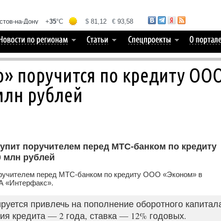
» поручится по кредиту ОО
млн рублей
упит поручителем перед МТС-банком по кредиту
 млн рублей
ручителем перед МТС-банком по кредиту ООО «Эконом» в
А «Интерфакс».
руется привлечь на пополнение оборотного капитал
ия кредита — 2 года, ставка — 12% годовых.