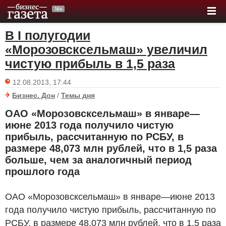
В I полугодии
«Морозовсксельмаш» увеличил
чистую прибыль в 1,5 раза
12.08.2013, 17:44
Бизнес. Дон
/
Темы дня
ОАО «Морозовсксельмаш» в январе—
июне 2013 года получило чистую
прибыль, рассчитанную по РСБУ, в
размере 48,073 млн рублей, что в 1,5 раза
больше, чем за аналогичный период
прошлого года
ОАО «Морозовсксельмаш» в январе—июне 2013
года получило чистую прибыль, рассчитанную по
РСБУ, в размере 48,073 млн рублей, что в 1,5 раза