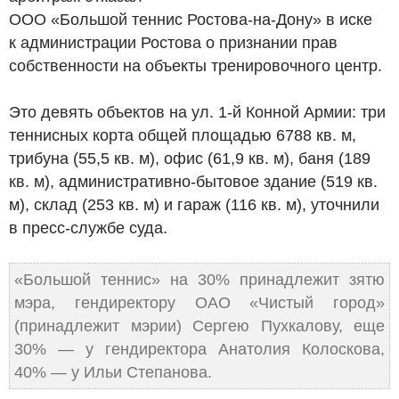
ООО «Большой теннис Ростова-на-Дону»
в иске
к администрации Ростова о признании прав
собственности на объекты тренировочного центр.
Это девять объектов на ул. 1-й Конной Армии: три
теннисных корта общей площадью 6788 кв. м,
трибуна (55,5 кв. м), офис (61,9 кв. м), баня (189
кв. м), административно-бытовое здание (519 кв.
м), склад (253 кв. м) и гараж (116 кв. м), уточнили
в пресс-службе суда.
«Большой теннис» на 30% принадлежит зятю
мэра, гендиректору
ОАО «Чистый город»
(принадлежит мэрии) Сергею Пухкалову, еще
30% — у гендиректора Анатолия Колоскова,
40% — у Ильи Степанова.