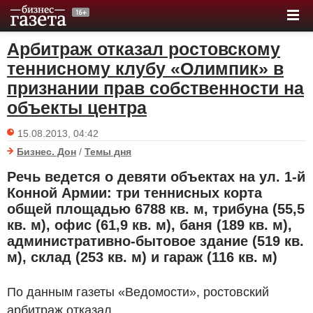
Арбитраж отказал ростовскому
теннисному клубу «Олимпик» в
признании прав собственности на
объекты центра
15.08.2013, 04:42
Бизнес. Дон
/
Темы дня
Речь ведется о девяти объектах на ул. 1-й
Конной Армии: три теннисных корта
общей площадью 6788 кв. м, трибуна (55,5
кв. м), офис (61,9 кв. м), баня (189 кв. м),
административно-бытовое здание (519 кв.
м), склад (253 кв. м) и гараж (116 кв. м)
По данным газеты «Ведомости», ростовский
арбитраж отказал