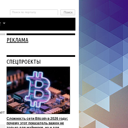
РЕКЛАМА
СПЕЦПРОЕКТЫ
ает
Сложность сети Bitcoin в 2026 году:
почему этот показатель важен не
только для майнеров, но и для