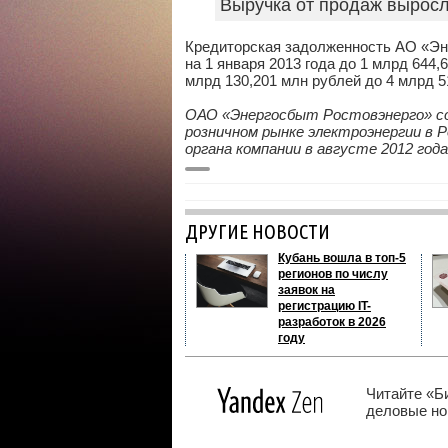
Выручка от продаж выросла
Кредиторская задолженность АО «Эне
на 1 января 2013 года до 1 млрд 644
млрд 130,201 млн рублей до 4 млрд 5
ОАО «Энергосбыт Ростовэнерго» со
розничном рынке электроэнергии в 
органа компании в августе 2012 го
ДРУГИЕ НОВОСТИ
Кубань вошла в топ-5
регионов по числу
заявок на
регистрацию IT-
разработок в 2026
году
Читайте «Б
деловые нов