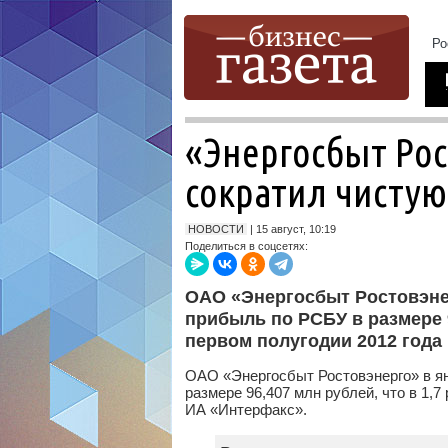
«Энергосбыт Рос
сократил чистую
НОВОСТИ
| 15 август, 10:19
Поделиться в соцсетях:
ОАО «Энергосбыт Ростовэне
прибыль по РСБУ в размере 9
первом полугодии 2012 года
ОАО «Энергосбыт Ростовэнерго» в я
размере 96,407 млн рублей, что в 1,7
ИА «Интерфакс».