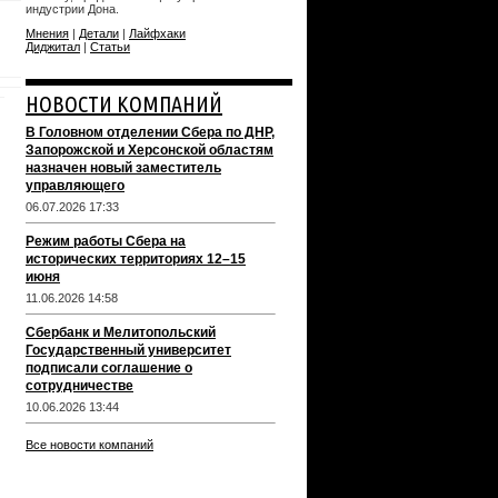
индустрии Дона.
Мнения
|
Детали
|
Лайфхаки
Диджитал
|
Статьи
НОВОСТИ КОМПАНИЙ
В Головном отделении Сбера по ДНР,
Запорожской и Херсонской областям
назначен новый заместитель
управляющего
06.07.2026 17:33
Режим работы Сбера на
исторических территориях 12–15
июня
11.06.2026 14:58
Сбербанк и Мелитопольский
Государственный университет
подписали соглашение о
сотрудничестве
10.06.2026 13:44
Все новости компаний