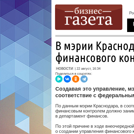
В мэрии Красно
финансового ко
НОВОСТИ
| 22 август, 16:34
Поделиться в соцсетях:
Создавая это управление, м
соответствие с федеральны
По данным мэрии Краснодара, в соот
финансовым контролем должно заним
в департамент финансов.
По этой причине в ходе внеочередно
о создании управления финансового 