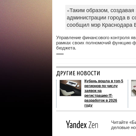
«Таким образом, создавая
администрации города в с
сообщил мэр Краснодара 
Управление финансового контроля я
рамках своих полномочий функцию фи
бюджета.
ДРУГИЕ НОВОСТИ
Кубань вошла в топ-5
регионов по числу
заявок на
регистрацию IT-
разработок в 2026
году
Читайте «Б
деловые нов