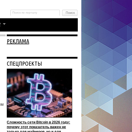
РЕКЛАМА
СПЕЦПРОЕКТЫ
ым
Сложность сети Bitcoin в 2026 году:
почему этот показатель важен не
только для майнеров, но и для