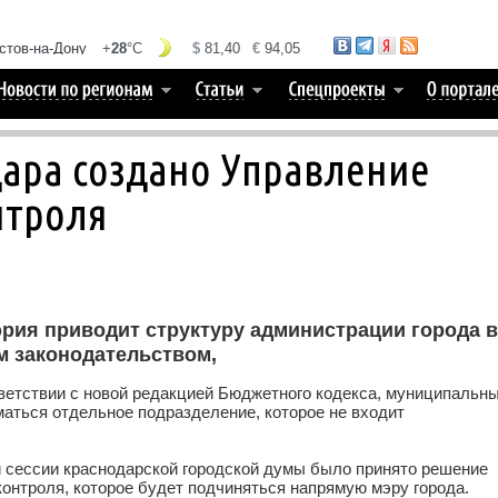
дара создано Управление
нтроля
эрия приводит структуру администрации города в
м законодательством,
ветствии с новой редакцией Бюджетного кодекса, муниципальн
аться отдельное подразделение, которое не входит
й сессии краснодарской городской думы было принято решение
контроля, которое будет подчиняться напрямую мэру города.