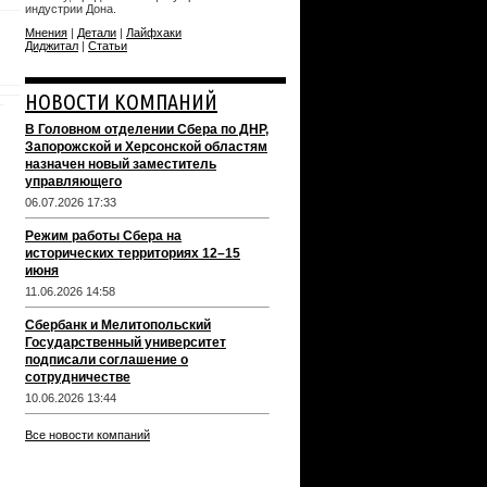
индустрии Дона.
Мнения
|
Детали
|
Лайфхаки
Диджитал
|
Статьи
НОВОСТИ КОМПАНИЙ
В Головном отделении Сбера по ДНР,
Запорожской и Херсонской областям
назначен новый заместитель
управляющего
06.07.2026 17:33
Режим работы Сбера на
исторических территориях 12–15
июня
11.06.2026 14:58
Сбербанк и Мелитопольский
Государственный университет
подписали соглашение о
сотрудничестве
10.06.2026 13:44
Все новости компаний