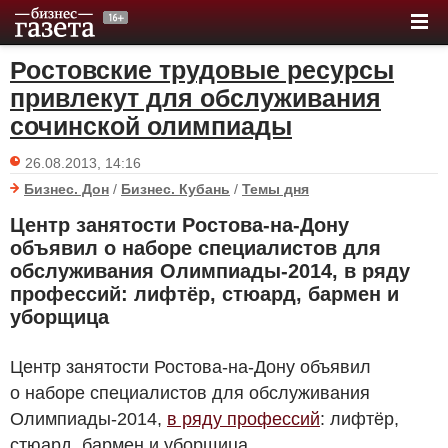
Ростовские трудовые ресурсы
привлекут для обслуживания
сочинской олимпиады
26.08.2013, 14:16
Бизнес. Дон
/
Бизнес. Кубань
/
Темы дня
Центр занятости Ростова-на-Дону
объявил о наборе специалистов для
обслуживания Олимпиады-2014, в ряду
профессий: лифтёр, стюард, бармен и
уборщица
Центр занятости Ростова-на-Дону объявил
о наборе специалистов для обслуживания
Олимпиады-2014,
в ряду профессий
: лифтёр,
стюард, бармен и уборщица.