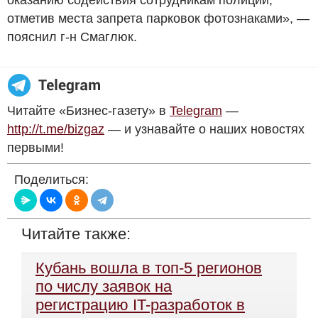
отметив места запрета парковок фотознаками», —
пояснил г-н Смаглюк.
Читайте «Бизнес-газету» в
Telegram
—
http://t.me/bizgaz
— и узнавайте о наших новостях
первыми!
Поделиться:
Читайте также:
Кубань вошла в топ-5 регионов
по числу заявок на
регистрацию IT-разработок в