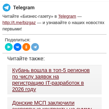
Читайте «Бизнес-газету» в
Telegram
—
http://t.me/bizgaz
— и узнавайте о наших новостях
первыми!
Поделиться:
Читайте также:
Кубань вошла в топ-5 регионов
по числу заявок на
регистрацию IT-разработок в
2026 году
Донские МСП заключили