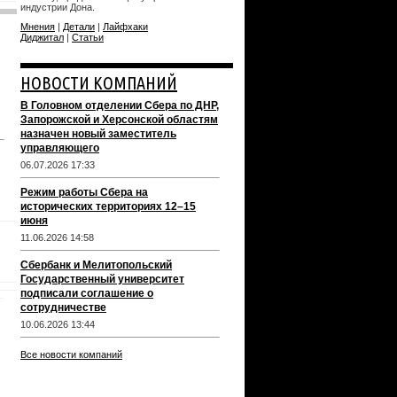
индустрии Дона.
Мнения
|
Детали
|
Лайфхаки
Диджитал
|
Статьи
НОВОСТИ КОМПАНИЙ
В Головном отделении Сбера по ДНР,
Запорожской и Херсонской областям
назначен новый заместитель
управляющего
06.07.2026 17:33
Режим работы Сбера на
исторических территориях 12–15
июня
11.06.2026 14:58
Сбербанк и Мелитопольский
Государственный университет
подписали соглашение о
сотрудничестве
10.06.2026 13:44
Все новости компаний