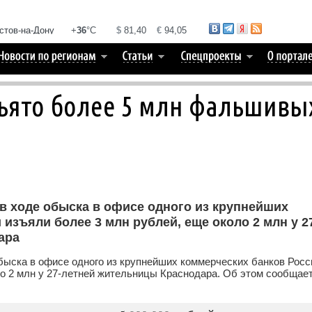
зъято более 5 млн фальшивы
в ходе обыска в офисе одного из крупнейших
изъяли более 3 млн рублей, еще около 2 млн у 2
ара
быска в офисе одного из крупнейших коммерческих банков Росс
ло 2 млн у 27-летней жительницы Краснодара. Об этом сообщае