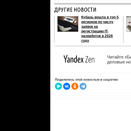
ДРУГИЕ НОВОСТИ
Кубань вошла в топ-5
регионов по числу
заявок на
регистрацию IT-
разработок в 2026
году
Читайте «Б
деловые нов
Поделитесь этой новостью в соцсетях: