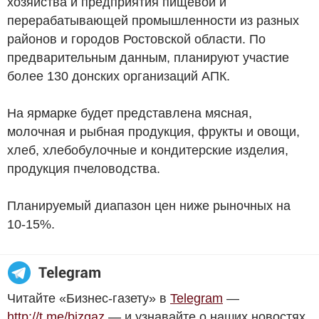
хозяйства и предприятия пищевой и
перерабатывающей промышленности из разных
районов и городов Ростовской области. По
предварительным данным, планируют участие
более 130 донских организаций АПК.
На ярмарке будет представлена мясная,
молочная и рыбная продукция, фрукты и овощи,
хлеб, хлебобулочные и кондитерские изделия,
продукция пчеловодства.
Планируемый диапазон цен ниже рыночных на
10-15%.
Читайте «Бизнес-газету» в
Telegram
—
http://t.me/bizgaz
— и узнавайте о наших новостях