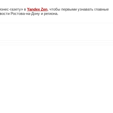
изнес-газету» в
Yandex Zen
, чтобы первыми узнавать главные
ости Ростова-на-Дону и региона.