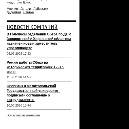
индустрии Дона.
Мнения
|
Детали
|
Лайфхаки
Диджитал
|
Статьи
НОВОСТИ КОМПАНИЙ
В Головном отделении Сбера по ДНР,
Запорожской и Херсонской областям
назначен новый заместитель
управляющего
06.07.2026 17:33
Режим работы Сбера на
исторических территориях 12–15
июня
11.06.2026 14:58
Сбербанк и Мелитопольский
Государственный университет
подписали соглашение о
сотрудничестве
10.06.2026 13:44
Все новости компаний