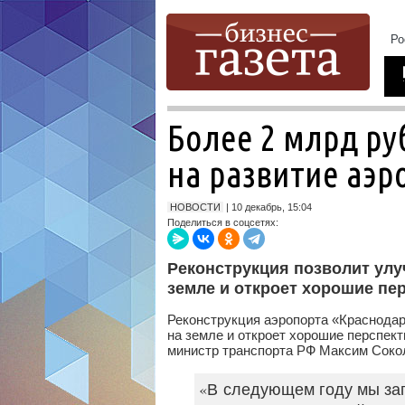
Более 2 млрд ру
на развитие аэр
НОВОСТИ
| 10 декабрь, 15:04
Поделиться в соцсетях:
Реконструкция позволит улу
земле и откроет хорошие пе
Реконструкция аэропорта «Краснода
на земле и откроет хорошие перспек
министр транспорта РФ Максим Сокол
«В следующем году мы за