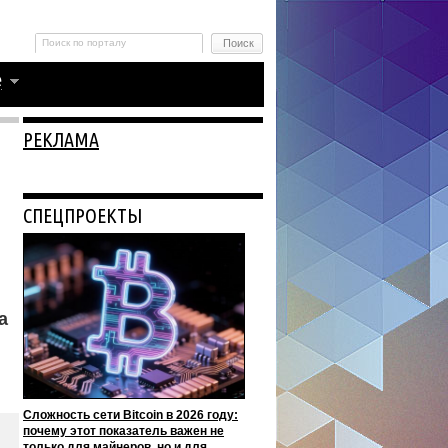
РЕКЛАМА
СПЕЦПРОЕКТЫ
а
Сложность сети Bitcoin в 2026 году:
почему этот показатель важен не
только для майнеров, но и для