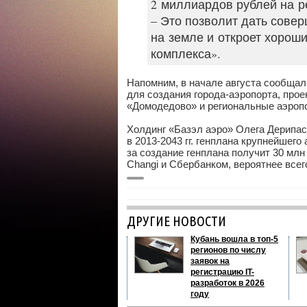
2 миллиардов рублей на р
– Это позволит дать сове
на земле и откроет хорош
комплекса».
Напомним, в начале августа сообщал
для создания города-аэропорта, про
«Домодедово» и региональные аэроп
Холдинг «Базэл аэро» Олега Дерипас
в 2013-2043 гг. генплана крупнейшег
за создание генплана получит 30 млн
Changi и Сбербанком, вероятнее всег
ДРУГИЕ НОВОСТИ
Кубань вошла в топ-5
регионов по числу
заявок на
регистрацию IT-
разработок в 2026
году