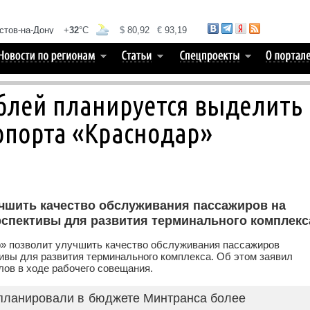
блей планируется выделить
опорта «Краснодар»
чшить качество обслуживания пассажиров на
рспективы для развития терминального комплекс
р» позволит улучшить качество обслуживания пассажиров
тивы для развития терминального комплекса. Об этом заявил
ов в ходе рабочего совещания.
планировали в бюджете Минтранса более