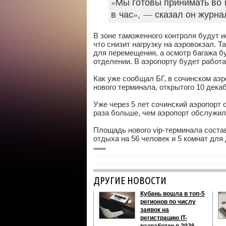
«Мы готовы принимать во
в час», — сказал он журна
В зоне таможенного контроля будут 
что снизит нагрузку на аэровокзал. 
для перемещения, а осмотр багажа б
отделении. В аэропорту будет работа
Как уже сообщал БГ, в сочинском аэ
нового терминала, открытого 10 декаб
Уже через 5 лет сочинский аэропорт 
раза больше, чем аэропорт обслужил
Площадь нового vip-терминала составл
отдыха на 56 человек и 5 комнат для
ДРУГИЕ НОВОСТИ
Кубань вошла в топ-5
регионов по числу
заявок на
регистрацию IT-