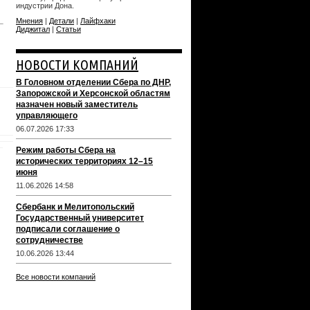
индустрии Дона.
Мнения
|
Детали
|
Лайфхаки
Диджитал
|
Статьи
НОВОСТИ КОМПАНИЙ
В Головном отделении Сбера по ДНР,
Запорожской и Херсонской областям
назначен новый заместитель
управляющего
06.07.2026 17:33
Режим работы Сбера на
исторических территориях 12–15
июня
11.06.2026 14:58
Сбербанк и Мелитопольский
Государственный университет
подписали соглашение о
сотрудничестве
10.06.2026 13:44
Все новости компаний