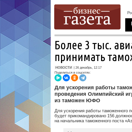
Более 3 тыс. ав
принимать тамо
НОВОСТИ
| 26 декабрь, 12:17
Поделиться в соцсетях:
Для ускорения работы тамож
проведения Олимпийский иг
из таможен ЮФО
Для ускорения работы таможенного п
будет прикомандировано 156 должно
на начальника таможенного поста «А