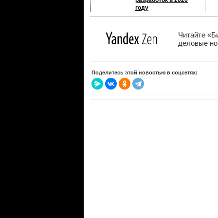
разработок в 2026
году
Читайте «Б
деловые нов
Поделитесь этой новостью в соцсетях: