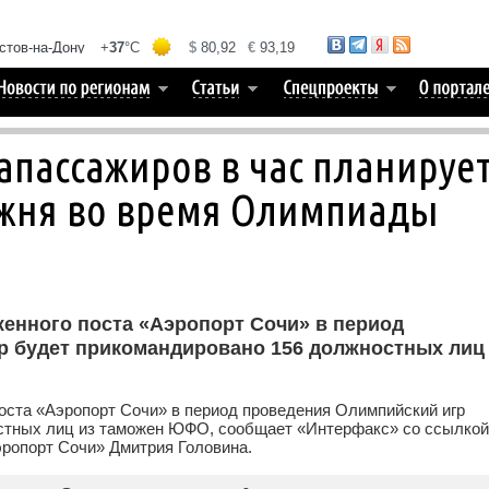
иапассажиров в час планируе
жня во время Олимпиады
енного поста «Аэропорт Сочи» в период
р будет прикомандировано 156 должностных лиц
оста «Аэропорт Сочи» в период проведения Олимпийский игр
стных лиц из таможен ЮФО, сообщает «Интерфакс» со ссылкой
эропорт Сочи» Дмитрия Головина.