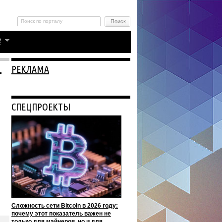
РЕКЛАМА
т
СПЕЦПРОЕКТЫ
Сложность сети Bitcoin в 2026 году:
почему этот показатель важен не
только для майнеров, но и для