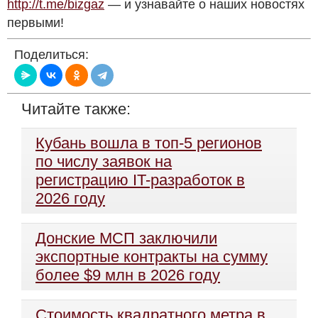
http://t.me/bizgaz
— и узнавайте о наших новостях
первыми!
Поделиться:
Читайте также:
Кубань вошла в топ-5 регионов
по числу заявок на
регистрацию IT-разработок в
2026 году
Донские МСП заключили
экспортные контракты на сумму
более $9 млн в 2026 году
Стоимость квадратного метра в