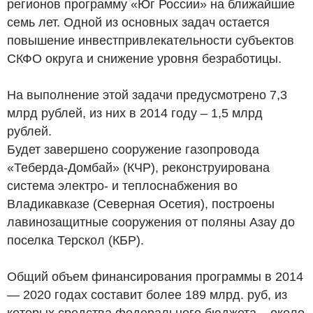
регионов программу «Юг России» на ближайшие
семь лет. Одной из основных задач остается
повышение инвестпривлекательности субъектов
СКФО округа и снижение уровня безработицы.
На выполнение этой задачи предусмотрено 7,3
млрд рублей, из них в 2014 году – 1,5 млрд
рублей.
Будет завершено сооружение газопровода
«Теберда-Домбай» (КЧР), реконструирована
система электро- и теплоснабжения во
Владикавказе (Северная Осетия), построены
лавинозащитные сооружения от поляны Азау до
поселка Терскол (КБР).
Общий объем финансирования программы в 2014
— 2020 годах составит более 189 млрд. руб, из
которых средства федерального бюджета – около