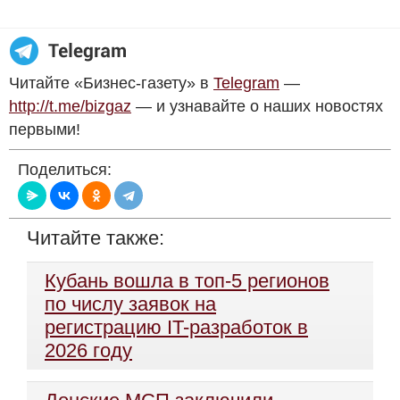
Читайте «Бизнес-газету» в
Telegram
—
http://t.me/bizgaz
— и узнавайте о наших новостях
первыми!
Поделиться:
Читайте также:
Кубань вошла в топ-5 регионов
по числу заявок на
регистрацию IT-разработок в
2026 году