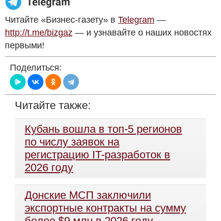
Читайте «Бизнес-газету» в
Telegram
—
http://t.me/bizgaz
— и узнавайте о наших новостях
первыми!
Поделиться:
Читайте также:
Кубань вошла в топ-5 регионов
по числу заявок на
регистрацию IT-разработок в
2026 году
Донские МСП заключили
экспортные контракты на сумму
более $9 млн в 2026 году