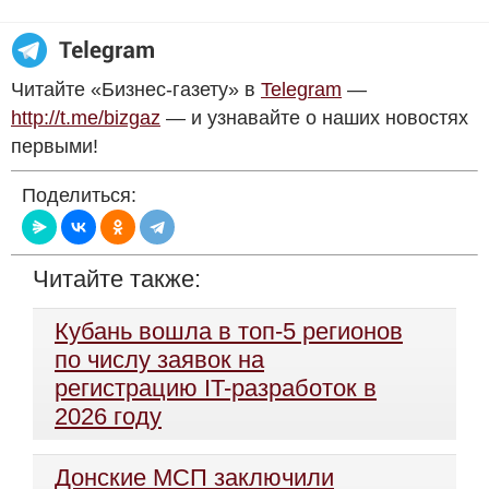
Читайте «Бизнес-газету» в
Telegram
—
http://t.me/bizgaz
— и узнавайте о наших новостях
первыми!
Поделиться:
Читайте также:
Кубань вошла в топ-5 регионов
по числу заявок на
регистрацию IT-разработок в
2026 году
Донские МСП заключили