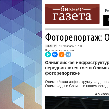
Фоторепортаж: 
СТАТЬИ
| 10 февраль, 10:00
Поделиться в соцсетях:
Олимпийская инфраструктура:
передвигаются гости Олимп
фоторепортаже
Олимпийская инфраструктура: дороги,
Олимпиады в Сочи — в нашем сегод
Кликнит