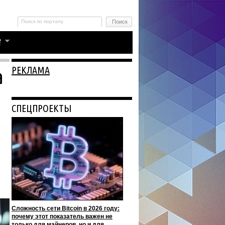
РЕКЛАМА
а
СПЕЦПРОЕКТЫ
Сложность сети Bitcoin в 2026 году:
почему этот показатель важен не
только для майнеров, но и для