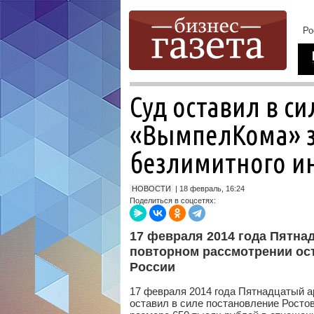
Суд оставил в с
«ВымпелКома» з
безлимитного и
НОВОСТИ
| 18 февраль, 16:24
Поделиться в соцсетях:
17 февраля 2014 года Пятн
повторном рассмотрении ос
России
17 февраля 2014 года Пятнадцатый 
оставил в силе постановление Росто