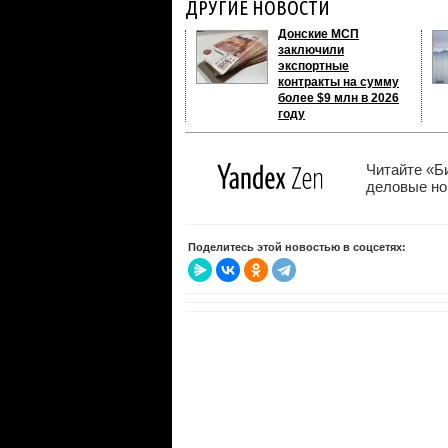
ДРУГИЕ НОВОСТИ
Донские МСП
заключили
экспортные
контракты на сумму
более $9 млн в 2026
году
Читайте «Б
деловые нов
Поделитесь этой новостью в соцсетях: