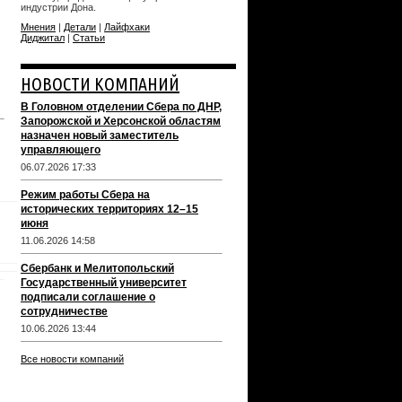
индустрии Дона.
Мнения
|
Детали
|
Лайфхаки
Диджитал
|
Статьи
НОВОСТИ КОМПАНИЙ
В Головном отделении Сбера по ДНР,
Запорожской и Херсонской областям
назначен новый заместитель
управляющего
06.07.2026 17:33
Режим работы Сбера на
исторических территориях 12–15
июня
11.06.2026 14:58
Сбербанк и Мелитопольский
Государственный университет
подписали соглашение о
сотрудничестве
10.06.2026 13:44
Все новости компаний