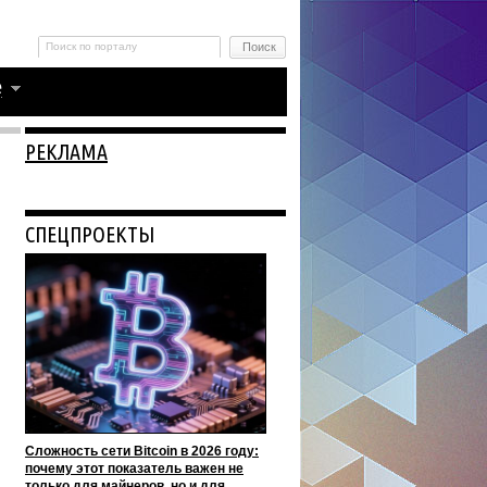
РЕКЛАМА
СПЕЦПРОЕКТЫ
Сложность сети Bitcoin в 2026 году:
почему этот показатель важен не
только для майнеров, но и для