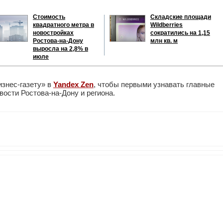
Стоимость
Складские площади
квадратного метра в
Wildberries
новостройках
сократились на 1,15
Ростова-на-Дону
млн кв. м
выросла на 2,8% в
июле
изнес-газету» в
Yandex Zen
, чтобы первыми узнавать главные
ости Ростова-на-Дону и региона.