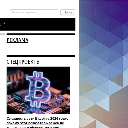
РЕКЛАМА
СПЕЦПРОЕКТЫ
Сложность сети Bitcoin в 2026 году:
почему этот показатель важен не
только для майнеров, но и для