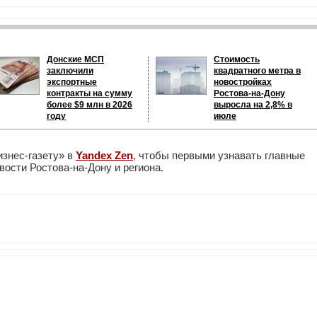
Донские МСП
Стоимость
заключили
квадратного метра в
экспортные
новостройках
контракты на сумму
Ростова-на-Дону
более $9 млн в 2026
выросла на 2,8% в
году
июле
изнес-газету» в
Yandex Zen
, чтобы первыми узнавать главные
ости Ростова-на-Дону и региона.