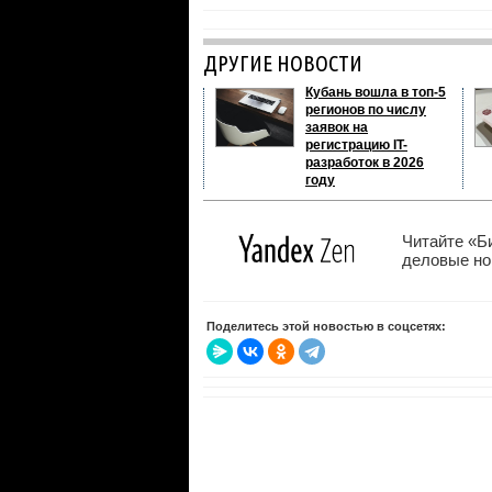
ДРУГИЕ НОВОСТИ
Кубань вошла в топ-5
регионов по числу
заявок на
регистрацию IT-
разработок в 2026
году
Читайте «Б
деловые нов
Поделитесь этой новостью в соцсетях: