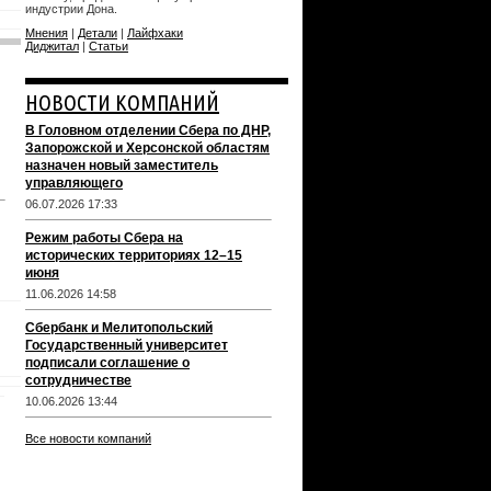
индустрии Дона.
Мнения
|
Детали
|
Лайфхаки
Диджитал
|
Статьи
НОВОСТИ КОМПАНИЙ
В Головном отделении Сбера по ДНР,
Запорожской и Херсонской областям
назначен новый заместитель
управляющего
06.07.2026 17:33
Режим работы Сбера на
исторических территориях 12–15
июня
11.06.2026 14:58
Сбербанк и Мелитопольский
Государственный университет
подписали соглашение о
сотрудничестве
10.06.2026 13:44
Все новости компаний