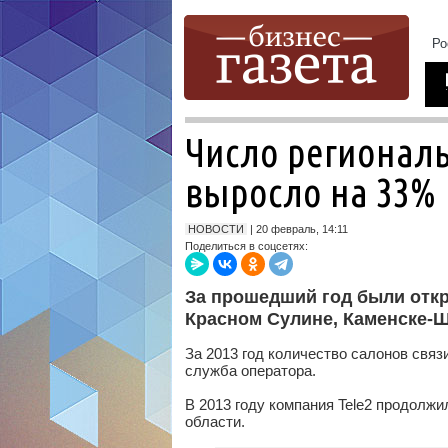
Число региональ
выросло на 33%
НОВОСТИ
| 20 февраль, 14:11
Поделиться в соцсетях:
За прошедший год были откр
Красном Сулине, Каменске-Ш
За 2013 год количество салонов связ
служба оператора.
В 2013 году компания Tele2 продолж
области.