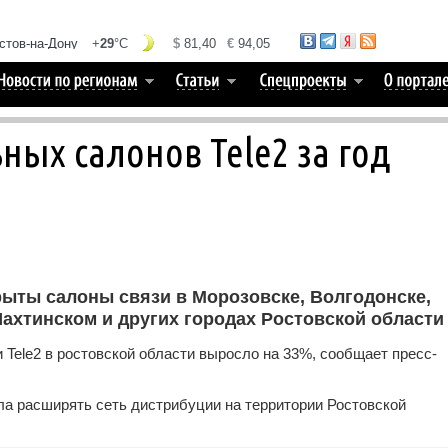
ных салонов Tele2 за год
ыты салоны связи в Морозовске, Волгодонске,
ахтинском и других городах Ростовской области
и Tele2 в ростовской области выросло на 33%, сообщает пресс-
ила расширять сеть дистрибуции на территории Ростовской