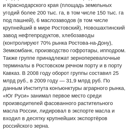
и Краснодарского края (площадь земельных
угодий более 200 тыс. га, в том числе 150 тыс. га
под пашней), 6 маслозаводов (в том числе
крупнейший в мире Ростовский), Новошахтинский
завод нефтепродуктов, хлебозаводы
(контролируют 70% рынка Ростова-на-Дону),
Земкомбанк, производство гофротары, ипподром.
Также группе принадлежат зерноперевалочные
терминалы в Ростовском речном порту и в порту
Кавказ. В 2008 году оборот группы составил 25
млрд руб., в 2009 году — 31,9 млрд руб. По
данным Института конъюнктуры аграрного рынка,
«Юг Руси» занимал первое место среди
производителей фасованного растительного
масла России, лидировал в экспорте масла и
входил в десятку крупнейших экспортёров
российского зерна.