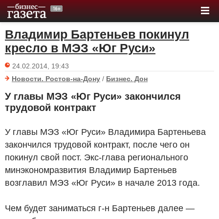
Владимир Бартеньев покинул
кресло в МЭЗ «Юг Руси»
24.02.2014, 19:43
Новости. Ростов-на-Дону
/
Бизнес. Дон
У главы МЭЗ «Юг Руси» закончился
трудовой контракт
У главы МЭЗ «Юг Руси» Владимира Бартеньева
закончился трудовой контракт, после чего он
покинул свой пост. Экс-глава регионального
минэкономразвития Владимир Бартеньев
возглавил МЭЗ «Юг Руси» в начале 2013 года.
Чем будет заниматься г-н Бартеньев далее —