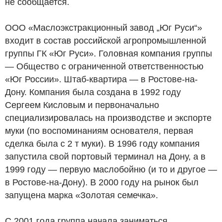
не сообщается.
ООО «Маслоэкстракционный завод „Юг Руси“»
входит в состав российской агропромышленной
группы ГК «Юг Руси». Головная компания группы
— Общество с ограниченной ответственностью
«Юг России». Штаб-квартира — в Ростове-на-
Дону. Компания была создана в 1992 году
Сергеем Кисловым и первоначально
специализировалась на производстве и экспорте
муки (по воспоминаниям основателя, первая
сделка была с 2 т муки). В 1996 году компания
запустила свой портовый терминал на Дону, а в
1999 году — первую маслобойню (и то и другое —
в Ростове-на-Дону). В 2000 году на рынок был
запущена марка «Золотая семечка».
С 2001 года группа начала заниматься