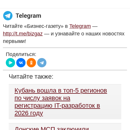
Читайте «Бизнес-газету» в
Telegram
—
http://t.me/bizgaz
— и узнавайте о наших новостях
первыми!
Поделиться:
Читайте также:
Кубань вошла в топ-5 регионов
по числу заявок на
регистрацию IT-разработок в
2026 году
Донские МСП заключили