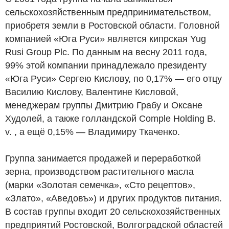
сельскохозяйственным предпринимательством,
приобретя земли в Ростовской области. Головной
компанией «Юга Руси» является кипрская Yug
Rusi Group Plc. По данным на весну 2011 года,
99% этой компании принадлежало президенту
«Юга Руси» Сергею Кислову, по 0,17% — его отцу
Василию Кислову, Валентине Кисловой,
менеджерам группы Дмитрию Грабу и Оксане
Худолей, а также голландской Comple Holding B.
v. , а ещё 0,15% — Владимиру Ткаченко.
Группа занимается продажей и переработкой
зерна, производством растительного масла
(марки «Золотая семечка», «Сто рецептов»,
«Злато», «Аведовъ») и других продуктов питания.
В состав группы входит 20 сельскохозяйственных
предприятий Ростовской, Волгоградской областей