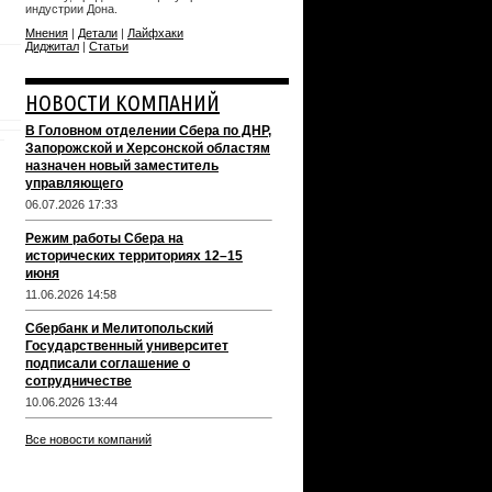
индустрии Дона.
Мнения
|
Детали
|
Лайфхаки
Диджитал
|
Статьи
НОВОСТИ КОМПАНИЙ
В Головном отделении Сбера по ДНР,
Запорожской и Херсонской областям
назначен новый заместитель
управляющего
06.07.2026 17:33
Режим работы Сбера на
исторических территориях 12–15
июня
11.06.2026 14:58
Сбербанк и Мелитопольский
Государственный университет
подписали соглашение о
сотрудничестве
10.06.2026 13:44
Все новости компаний