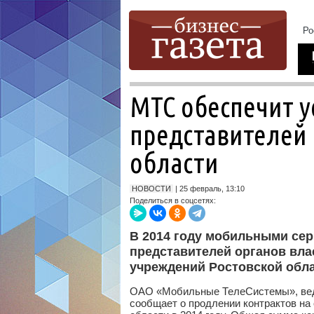
МТС обеспечит ус
представителей 
области
НОВОСТИ
| 25 февраль, 13:10
Поделиться в соцсетях:
В 2014 году мобильными сер
представителей органов вла
учреждений Ростовской обл
ОАО «Мобильные ТелеСистемы», веду
сообщает о продлении контрактов на