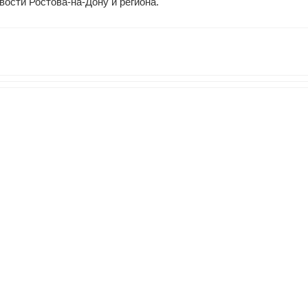
ости Ростова-на-Дону и региона.