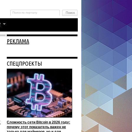
РЕКЛАМА
СПЕЦПРОЕКТЫ
,
Сложность сети Bitcoin в 2026 году:
почему этот показатель важен не
только для майнеров, но и для