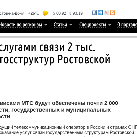
лугами связи 2 тыс.
госструктур Ростовской
висами МТС будут обеспечены почти 2 000
сти, государственных и муниципальных
асти
щий телекоммуникационный оператор в России и странах СНГ
 оказание услуг связи государственным структурам Ростовской