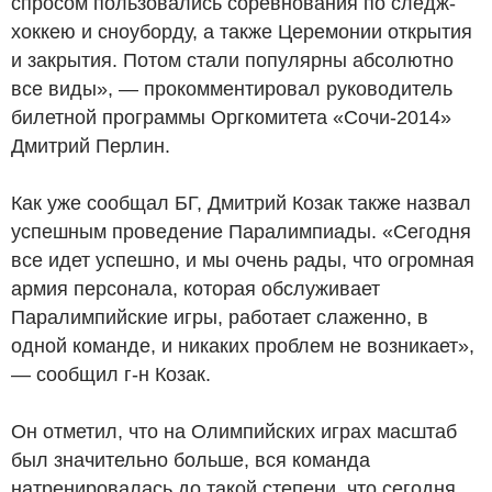
спросом пользовались соревнования по следж-
хоккею и сноуборду, а также Церемонии открытия
и закрытия. Потом стали популярны абсолютно
все виды», — прокомментировал руководитель
билетной программы Оргкомитета «Сочи-2014»
Дмитрий Перлин.
Как уже сообщал БГ, Дмитрий Козак также назвал
успешным проведение Паралимпиады. «Сегодня
все идет успешно, и мы очень рады, что огромная
армия персонала, которая обслуживает
Паралимпийские игры, работает слаженно, в
одной команде, и никаких проблем не возникает»,
— сообщил г-н Козак.
Он отметил, что на Олимпийских играх масштаб
был значительно больше, вся команда
натренировалась до такой степени, что сегодня