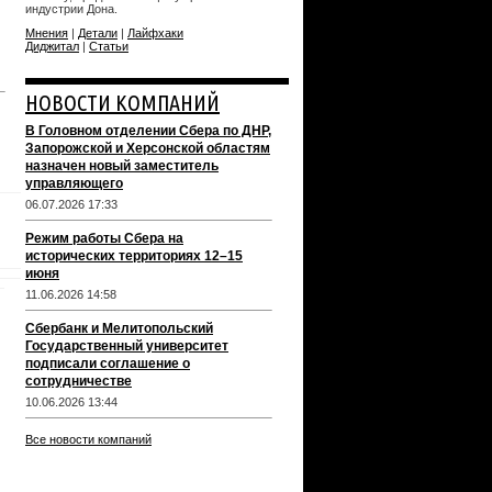
индустрии Дона.
Мнения
|
Детали
|
Лайфхаки
Диджитал
|
Статьи
НОВОСТИ КОМПАНИЙ
В Головном отделении Сбера по ДНР,
Запорожской и Херсонской областям
назначен новый заместитель
управляющего
06.07.2026 17:33
Режим работы Сбера на
исторических территориях 12–15
июня
11.06.2026 14:58
Сбербанк и Мелитопольский
Государственный университет
подписали соглашение о
сотрудничестве
10.06.2026 13:44
Все новости компаний