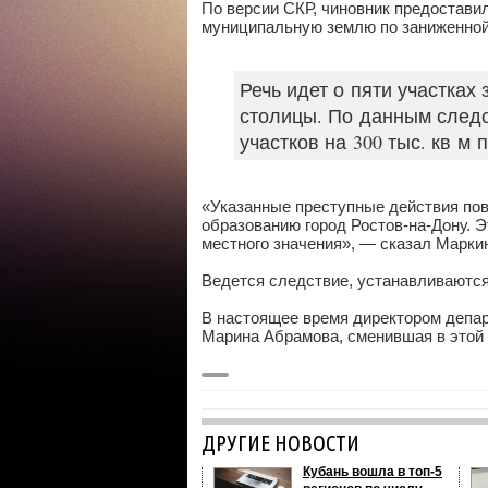
По версии СКР, чиновник предостави
муниципальную землю по заниженной 
Речь идет о пяти участка
столицы. По данным следс
участков на 300 тыс. кв 
«Указанные преступные действия п
образованию город Ростов-на-Дону. 
местного значения», — сказал Марки
Ведется следствие, устанавливаются
В настоящее время директором депа
Марина Абрамова, сменившая в этой
ДРУГИЕ НОВОСТИ
Кубань вошла в топ-5