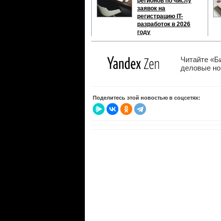
регионов по числу
заявок на
регистрацию IT-
разработок в 2026
году
Читайте «Б
деловые нов
Поделитесь этой новостью в соцсетях: