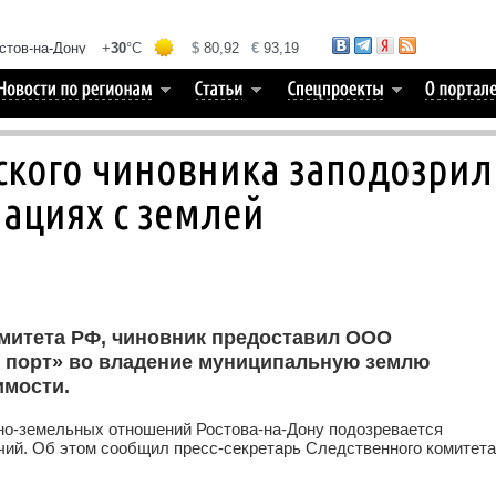
ского чиновника заподозрил
ациях с землей
митета РФ, чиновник предоставил ООО
 порт» во владение муниципальную землю
имости.
но-земельных отношений Ростова-на-Дону подозревается
ий. Об этом сообщил пресс-секретарь Следственного комитета