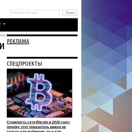
РЕКЛАМА
и
СПЕЦПРОЕКТЫ
Сложность сети Bitcoin в 2026 году:
почему этот показатель важен не
только для майнеров, но и для