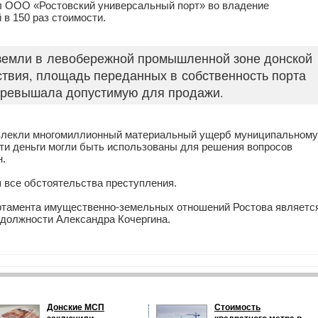
л ООО «Ростовский универсальный порт» во владение
в 150 раз стоимости.
х земли в левобережной промышленной зоне донской
твия, площадь переданных в собственность порта
м превышала допустимую для продажи.
овлекли многомиллионный материальный ущерб муниципальному
Эти деньги могли быть использованы для решения вопросов
н.
 все обстоятельства преступления.
ртамента имущественно-земельных отношений Ростова являетс
 должности Александра Кочергина.
Донские МСП
Стоимость