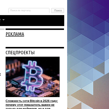
РЕКЛАМА
СПЕЦПРОЕКТЫ
х
Сложность сети Bitcoin в 2026 году:
почему этот показатель важен не
только для майнеров, но и для