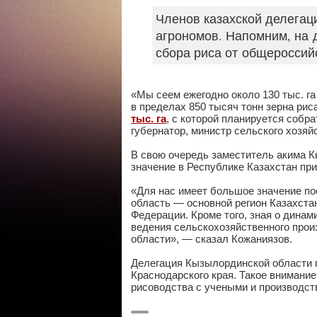
Членов казахской делегац
агрономов. Напомним, на 
сбора риса от общероссий
«Мы сеем ежегодно около 130 тыс. га
в пределах 850 тысяч тонн зерна рис
тыс. га
, с которой планируется собр
губернатор, министр сельского хозяй
В свою очередь заместитель акима 
значение в Республике Казахстан пр
«Для нас имеет большое значение по
область — основной регион Казахста
Федерации. Кроме того, зная о динам
ведения сельскохозяйственного прои
области», — сказал Кожаниязов.
Делегация Кызылординской области 
Краснодарского края. Такое внимани
рисоводства с учеными и производст