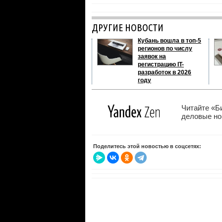
ДРУГИЕ НОВОСТИ
Кубань вошла в топ-5
регионов по числу
заявок на
регистрацию IT-
разработок в 2026
году
Читайте «Б
деловые нов
Поделитесь этой новостью в соцсетях: