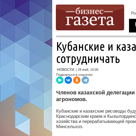
Кубанские и каз
сотрудничать
НОВОСТИ
| 28 май, 10:05
Поделиться в соцсетях:
Членов казахской делегации
агрономов.
Кубанские и казахские рисоводы бу
Краснодарским краем и Кызылординск
хозяйства и перерабатывающей пром
Минсельхоз.