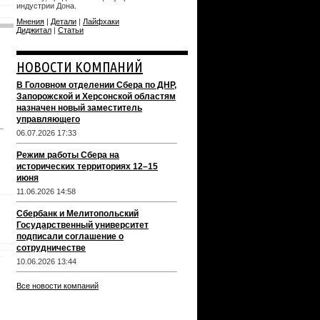
индустрии Дона.
Мнения
|
Детали
|
Лайфхаки
Диджитал
|
Статьи
НОВОСТИ КОМПАНИЙ
В Головном отделении Сбера по ДНР,
Запорожской и Херсонской областям
назначен новый заместитель
управляющего
06.07.2026 17:33
Режим работы Сбера на
исторических территориях 12–15
июня
11.06.2026 14:58
Сбербанк и Мелитопольский
Государственный университет
подписали соглашение о
сотрудничестве
10.06.2026 13:44
Все новости компаний