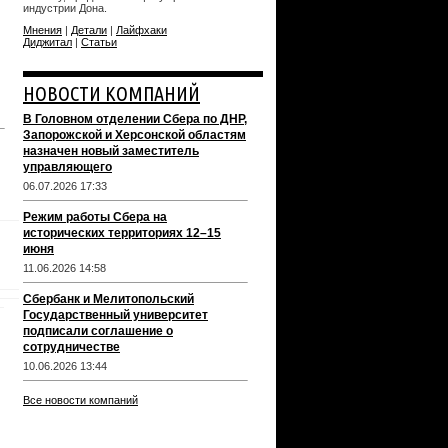
индустрии Дона.
Мнения
|
Детали
|
Лайфхаки
Диджитал
|
Статьи
НОВОСТИ КОМПАНИЙ
В Головном отделении Сбера по ДНР,
Запорожской и Херсонской областям
назначен новый заместитель
управляющего
06.07.2026 17:33
Режим работы Сбера на
исторических территориях 12–15
июня
11.06.2026 14:58
Сбербанк и Мелитопольский
Государственный университет
подписали соглашение о
сотрудничестве
10.06.2026 13:44
Все новости компаний