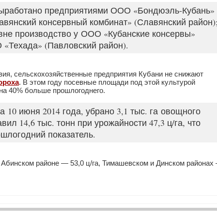
выработано предприятиями ООО «Бондюэль-Кубань»
авянский консервный комбинат» (Славянский район)
вне производство у ООО «Кубанские консервы»
 «Техада» (Павловский район).
вия, сельскохозяйственные предприятия Кубани не снижают
ороха
. В этом году посевные площади под этой культурой
и на 40% больше прошлогоднего.
10 июня 2014 года, убрано 3,1 тыс. га овощного
вил 14,6 тыс. тонн при урожайности 47,3 ц/га, что
ошлогодний показатель.
Абинском районе — 53,0 ц/га, Тимашевском и Динском районах