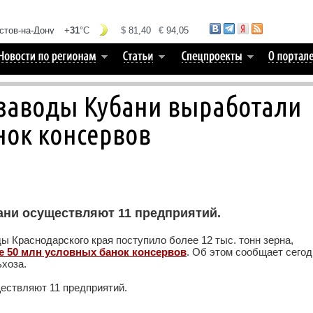
 заводы Кубани выработали
нок консервов
ани осуществляют 11 предприятий.
ы Краснодарского края поступило более 12 тыс. тонн зерна,
е 50 млн условных банок консервов
. Об этом сообщает сегод
хоза.
ествляют 11 предприятий.