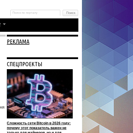
РЕКЛАМА
СПЕЦПРОЕКТЫ
ня
Сложность сети Bitcoin в 2026 году:
почему этот показатель важен не
только для майнеров, но и для