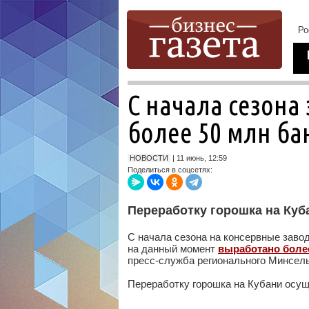
С начала сезона
более 50 млн ба
НОВОСТИ
| 11 июнь, 12:59
Поделиться в соцсетях:
Переработку горошка на Куб
С начала сезона на консервные завод
на данный момент
выработано боле
пресс-служба регионального Минсель
Переработку горошка на Кубани осущ