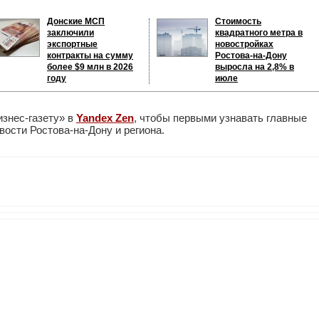
Донские МСП
Стоимость
заключили
квадратного метра в
экспортные
новостройках
контракты на сумму
Ростова-на-Дону
более $9 млн в 2026
выросла на 2,8% в
году
июле
изнес-газету» в
Yandex Zen
, чтобы первыми узнавать главные
ости Ростова-на-Дону и региона.