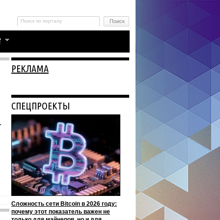
РЕКЛАМА
СПЕЦПРОЕКТЫ
т
Сложность сети Bitcoin в 2026 году:
почему этот показатель важен не
только для майнеров, но и для