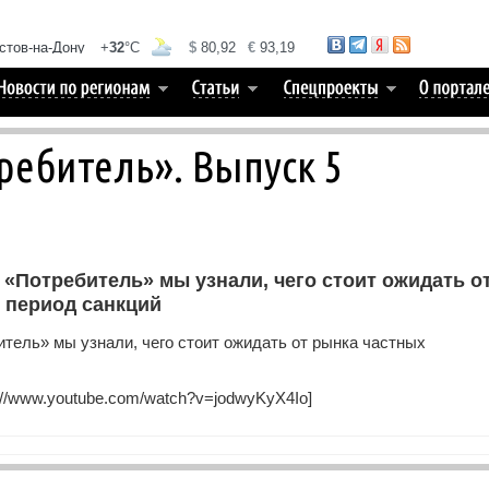
ебитель». Выпуск 5
«Потребитель» мы узнали, чего стоит ожидать о
 период санкций
тель» мы узнали, чего стоит ожидать от рынка частных
://www.youtube.com/watch?v=jodwyKyX4Io]