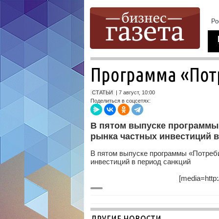
Программа «Потр
СТАТЬИ
| 7 август, 10:00
Поделиться в соцсетях:
В пятом выпуске программы 
рынка частных инвестиций в
В пятом выпуске программы «Потреби
инвестиций в период санкций
[media=http
ДРУГИЕ НОВОСТИ