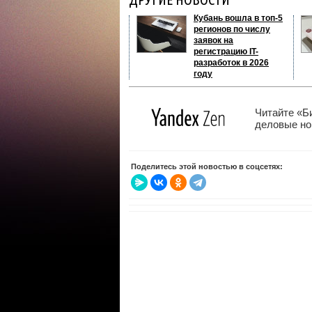
Кубань вошла в топ-5
регионов по числу
заявок на
регистрацию IT-
разработок в 2026
году
Читайте «Б
деловые нов
Поделитесь этой новостью в соцсетях: