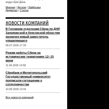
индустрии Дона.
Мнения
|
Детали
|
Лайфхаки
Диджитал
|
Статьи
НОВОСТИ КОМПАНИЙ
В Головном отделении Сбера по ДНР,
Запорожской и Херсонской областям
назначен новый заместитель
управляющего
06.07.2026 17:33
Режим работы Сбера на
исторических территориях 12–15
июня
11.06.2026 14:58
Сбербанк и Мелитопольский
Государственный университет
подписали соглашение о
сотрудничестве
10.06.2026 13:44
Все новости компаний