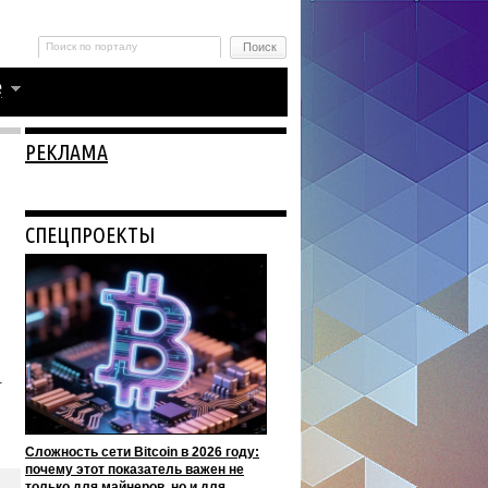
РЕКЛАМА
СПЕЦПРОЕКТЫ
т
Сложность сети Bitcoin в 2026 году:
почему этот показатель важен не
только для майнеров, но и для