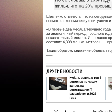
жилья, что на 20% превыша
Шевченко отметила, что на сегодняш
несмотря экономическую ситуацию и 
«В первые два месяца текущего года 
за аналогичный период прошлого года
показательный момент. И согласно п
составит 4,308 млн кв. метров», — пр
Таким образом, снижение объема вво
ДРУГИЕ НОВОСТИ
Кубань вошла в топ-5
регионов по числу
заявок на
регистрацию IT-
разработок в 2026
году
Читайте «Б