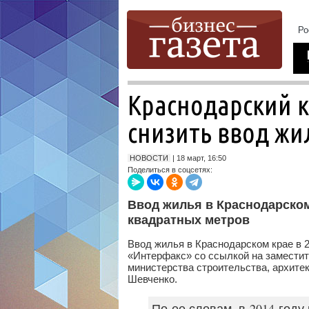
Краснодарский к
снизить ввод жи
НОВОСТИ
| 18 март, 16:50
Поделиться в соцсетях:
Ввод жилья в Краснодарском 
квадратных метров
Ввод жилья в Краснодарском крае в 2
«Интерфакс» со ссылкой на заместит
министерства строительства, архите
Шевченко.
По ее словам, в 2014 году