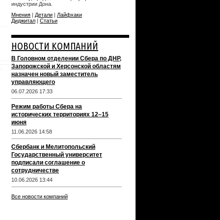
индустрии Дона.
Мнения
|
Детали
|
Лайфхаки
Диджитал
|
Статьи
НОВОСТИ КОМПАНИЙ
В Головном отделении Сбера по ДНР,
Запорожской и Херсонской областям
назначен новый заместитель
управляющего
06.07.2026 17:33
Режим работы Сбера на
исторических территориях 12–15
июня
11.06.2026 14:58
Сбербанк и Мелитопольский
Государственный университет
подписали соглашение о
сотрудничестве
10.06.2026 13:44
Все новости компаний