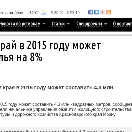
рай в 2015 году может
лья на 8%
крае в 2015 году может составить 4,3 млн
015 году может составить 4,3 млн квадратных метров, сообщае
еля начальника управления развития жилищного строительства
ктуры и дорожного хозяйства Краснодарского края Ирину
 в регионе было введено более 4,7 млн кв. метров