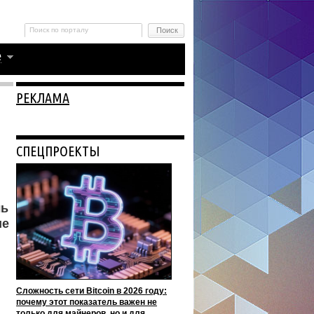
РЕКЛАМА
СПЕЦПРОЕКТЫ
ль
ие
Сложность сети Bitcoin в 2026 году:
почему этот показатель важен не
только для майнеров, но и для