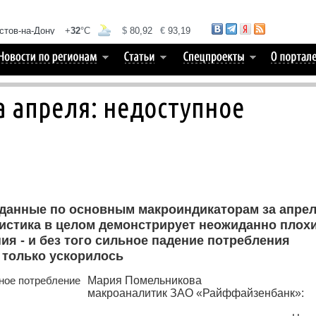
 апреля: недоступное
данные по основным макроиндикаторам за апре
истика в целом демонстрирует неожиданно плох
ия - и без того сильное падение потребления
 только ускорилось
Мария Помельникова
макроаналитик ЗАО «Райффайзенбанк»: