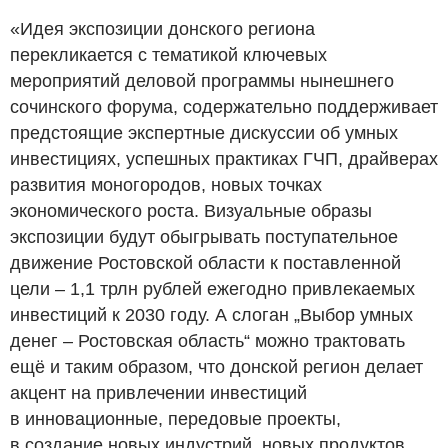
«Идея экспозиции донского региона
перекликается с тематикой ключевых
мероприятий деловой программы нынешнего
сочинского форума, содержательно поддерживает
предстоящие экспертные дискуссии об умных
инвестициях, успешных практиках ГЧП, драйверах
развития моногородов, новых точках
экономического роста. Визуальные образы
экспозиции будут обыгрывать поступательное
движение Ростовской области к поставленной
цели – 1,1 трлн рублей ежегодно привлекаемых
инвестиций к 2030 году. А слоган „Выбор умных
денег – Ростовская область“ можно трактовать
ещё и таким образом, что донской регион делает
акцент на привлечении инвестиций
в инновационные, передовые проекты,
в создание новых индустрий, новых продуктов,