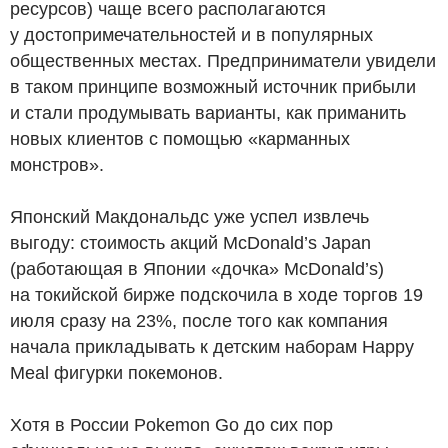
ресурсов) чаще всего располагаются
у достопримечательностей и в популярных
общественных местах. Предприниматели увидели
в таком принципе возможный источник прибыли
и стали продумывать варианты, как приманить
новых клиентов с помощью «карманных
монстров».
Японский Макдональдс уже успел извлечь
выгоду: стоимость акций McDonald’s Japan
(работающая в Японии «дочка» McDonald’s)
на токийской бирже подскочила в ходе торгов 19
июля сразу на 23%, после того как компания
начала прикладывать к детским наборам Happy
Meal фигурки покемонов.
Хотя в России Pokemon Go до сих пор