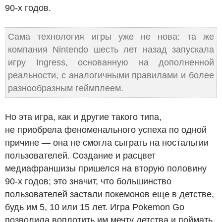
90-х годов.
Сама технология игры уже не нова: та же
компания Nintendo шесть лет назад запускала
игру Ingress, основанную на дополненной
реальности, с аналогичными правилами и более
разнообразным геймплеем.
Но эта игра, как и другие такого типа,
не приобрела феноменального успеха по одной
причине — она не смогла сыграть на ностальгии
пользователей. Создание и расцвет
медиафраншизы пришелся на вторую половину
90-х годов; это значит, что большинство
пользователей застали покемонов еще в детстве,
будь им 5, 10 или 15 лет. Игра Pokemon Go
позволила воплотить им мечту детства и поймать