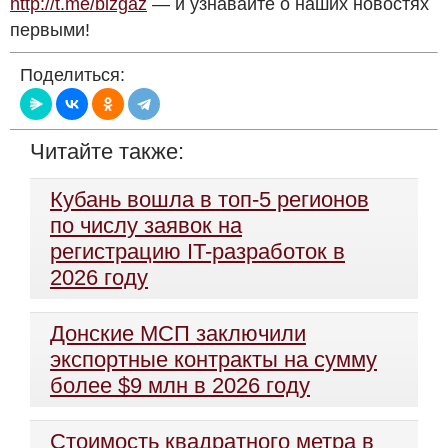
http://t.me/bizgaz
— и узнавайте о наших новостях
первыми!
Поделиться:
Читайте также:
Кубань вошла в топ-5 регионов
по числу заявок на
регистрацию IT-разработок в
2026 году
Донские МСП заключили
экспортные контракты на сумму
более $9 млн в 2026 году
Стоимость квадратного метра в