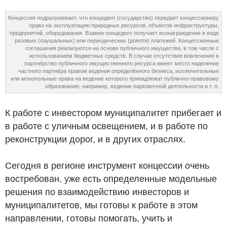
Концессия подразумевает, что концедент (государство) передаёт концессионеру
право на эксплуатацию природных ресурсов, объектов инфраструктуры,
предприятий, оборудования. Взамен концедент получает вознаграждение в виде
разовых (паушальных) или периодических (роялти) платежей. Концессионные
соглашения реализуются на основе публичного имущества, в том числе с
использованием бюджетных средств. В случае отсутствия вовлечения в
партнёрство публичного имущественного ресурса имеет место наделение
частного партнёра правом ведения определённого бизнеса, исключительные
или монопольные права на ведение которого принадлежат публично-правовому
образованию, например, ведение парковочной деятельности и т. п.
К работе с инвестором муниципалитет прибегает и
в работе с уличным освещением, и в работе по
реконструкции дорог, и в других отраслях.
Сегодня в регионе инструмент концессии очень
востребован, уже есть определенные модельные
решения по взаимодействию инвесторов и
муниципалитетов, мы готовы к работе в этом
направлении, готовы помогать, учить и