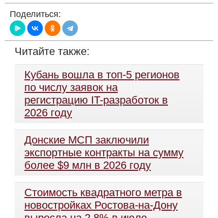
Поделиться:
Читайте также:
Кубань вошла в топ-5 регионов
по числу заявок на
регистрацию IT-разработок в
2026 году
Донские МСП заключили
экспортные контракты на сумму
более $9 млн в 2026 году
Стоимость квадратного метра в
новостройках Ростова-на-Дону
выросла на 2,8% в июле