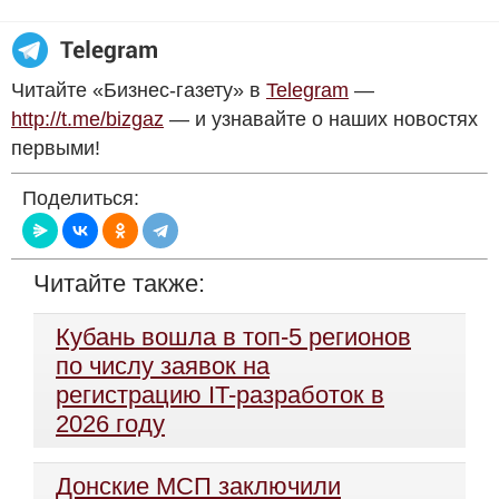
Читайте «Бизнес-газету» в
Telegram
—
http://t.me/bizgaz
— и узнавайте о наших новостях
первыми!
Поделиться:
Читайте также:
Кубань вошла в топ-5 регионов
по числу заявок на
регистрацию IT-разработок в
2026 году
Донские МСП заключили