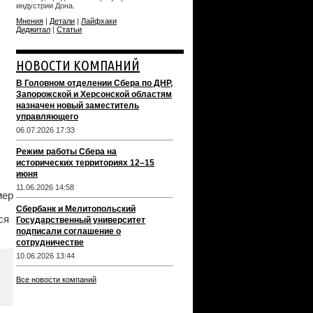
индустрии Дона.
Мнения
|
Детали
|
Лайфхаки
Диджитал
|
Статьи
НОВОСТИ КОМПАНИЙ
В Головном отделении Сбера по ДНР,
Запорожской и Херсонской областям
назначен новый заместитель
управляющего
06.07.2026 17:33
Режим работы Сбера на
исторических территориях 12–15
июня
11.06.2026 14:58
мер
Сбербанк и Мелитопольский
ся
Государственный университет
подписали соглашение о
сотрудничестве
10.06.2026 13:44
Все новости компаний