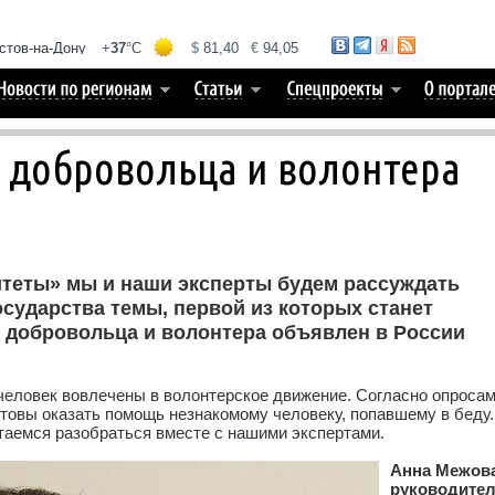
 добровольца и волонтера
итеты» мы и наши эксперты будем рассуждать
осударства темы, первой из которых станет
 добровольца и волонтера объявлен в России
человек вовлечены в волонтерское движение. Согласно опросам
отовы оказать помощь незнакомому человеку, попавшему в беду.
ытаемся разобраться вместе с нашими экспертами.
Анна Межов
руководите