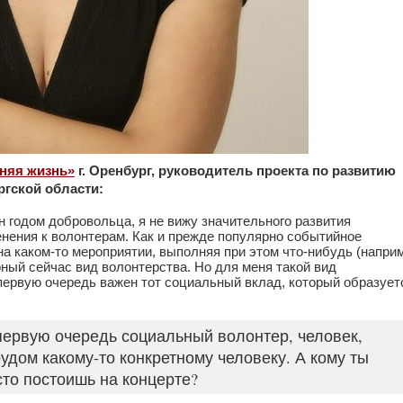
няя жизнь»
г. Оренбург, руководитель проекта по развитию
гской области:
ен годом добровольца, я не вижу значительного развития
енения к волонтерам. Как и прежде популярно событийное
на каком-то мероприятии, выполняя при этом что-нибудь (напри
рный сейчас вид волонтерства. Но для меня такой вид
 первую очередь важен тот социальный вклад, который образует
 первую очередь социальный волонтер, человек,
удом какому-то конкретному человеку. А кому ты
сто постоишь на концерте?