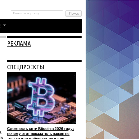
РЕКЛАМА
СПЕЦПРОЕКТЫ
,
Сложность сети Bitcoin в 2026 году:
а
почему этот показатель важен не
ль
только для майнеров, но и для