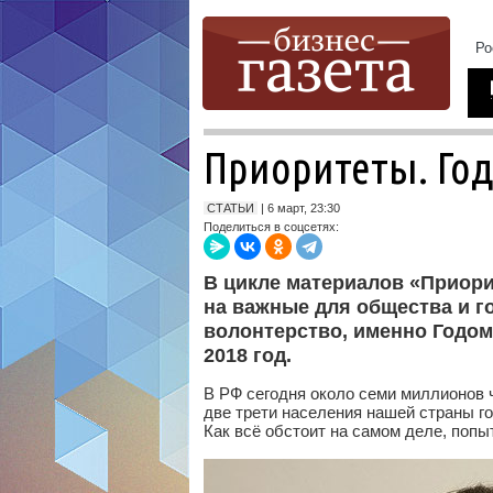
Приоритеты. Год
СТАТЬИ
| 6 март, 23:30
Поделиться в соцсетях:
В цикле материалов «Приор
на важные для общества и г
волонтерство, именно Годом
2018 год.
В РФ сегодня около семи миллионов 
две трети населения нашей страны г
Как всё обстоит на самом деле, поп