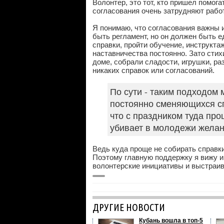
Волонтер, это тот, кто пришел помог
согласования очень затрудняют работ
Я понимаю, что согласования важны 
быть регламент, но он должен быть е
справки, пройти обучение, инструкта
наставничества постоянно. Зато сти
доме, собрали сладости, игрушки, р
никаких справок или согласований.
По сути - таким подходом
постоянно сменяющихся сп
что с праздником туда про
убивает в молодежи желан
Ведь куда проще не собирать справки,
Поэтому главную поддержку я вижу и
волонтерские инициативы и выстраив
ДРУГИЕ НОВОСТИ
Кубань вошла в топ-5