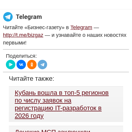
Читайте «Бизнес-газету» в
Telegram
—
http://t.me/bizgaz
— и узнавайте о наших новостях
первыми!
Поделиться:
Читайте также:
Кубань вошла в топ-5 регионов
по числу заявок на
регистрацию IT-разработок в
2026 году