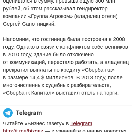
оценивался в сумму, превышающую 300 млн
рублей, об этом рассказывал гендиректор
компании «Группа Агроком» (владелец отеля)
Сергей Сапотницкий.
Напомним, что гостиница была построена в 2008
году. Однако в связи с конфликтом собственников
в 2010 году, здание было отключено
от коммуникаций, перестало работать, а владелец
прекратил выплаты по кредиту «Сбербанка»
в размере 14,4 $ миллионов. В 2013 году, после
многочисленных судебных разбирательств,
«Сбербанк Капитал» выставил отель на торги.
Читайте «Бизнес-газету» в
Telegram
—
http://t.me/bizgaz
— и узнавайте о наших новостях