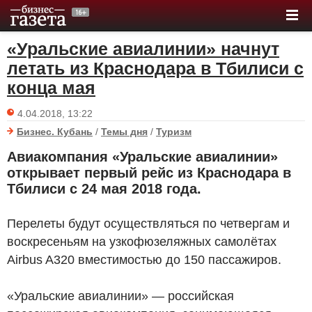
«Уральские авиалинии» начнут
летать из Краснодара в Тбилиси с
конца мая
4.04.2018, 13:22
Бизнес. Кубань
/
Темы дня
/
Туризм
Авиакомпания «Уральские авиалинии»
открывает первый рейс из Краснодара в
Тбилиси с 24 мая 2018 года.
Перелеты будут осуществляться по четвергам и
воскресеньям на узкофюзеляжных самолётах
Airbus A320 вместимостью до 150 пассажиров.
«Уральские авиалинии» — российская