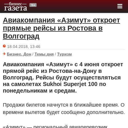
Авиакомпания «Азимут» откроет
прямые рейсы из Ростова в
Волгоград
18.04.2018, 13:46
Бизнес. Дон
/
Темы дня
/
Туризм
Авиакомпания «Азимут» с 4 июня откроет
прямой рейс из Ростова-на-Дону в
Волгоград. Рейсы будут осуществляться
на самолетах Sukhoi Superjet 100 по
понедельникам и средам.
Продажи билетов начнутся в ближайшее время. О
времени вылетов будет сообщено дополнительно.
«Азимут» — региональный авиаперевозчик,